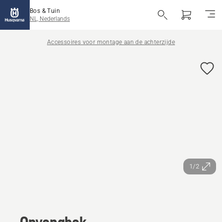
Bos & Tuin
NL, Nederlands
Accessoires voor montage aan de achterzijde
1/2
Opvangbak.