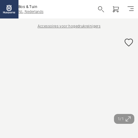
Bos & Tuin
NL, Nederlands
Accessoires voor hogedrukreinigers
1/1