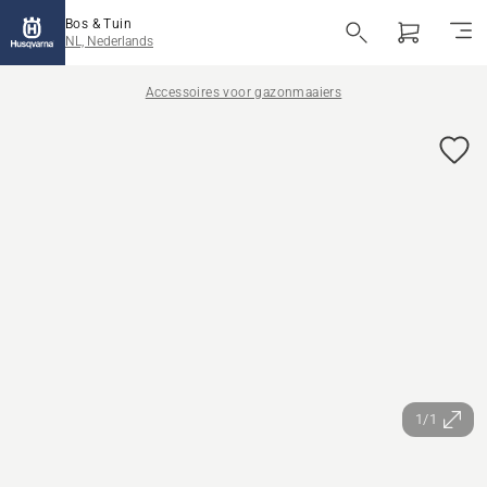
Bos & Tuin
NL, Nederlands
Accessoires voor gazonmaaiers
1/1