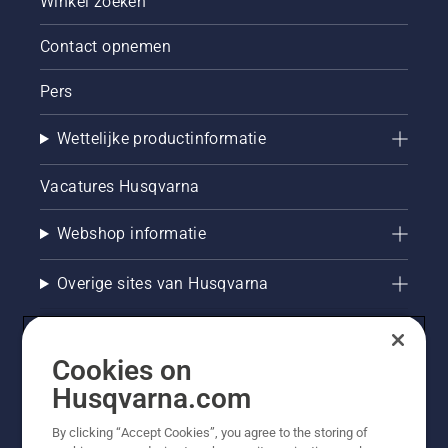
Winkel zoeken
Contact opnemen
Pers
Wettelijke productinformatie
Vacatures Husqvarna
Webshop informatie
Overige sites van Husqvarna
Cookies on
Husqvarna.com
By clicking “Accept Cookies”, you agree to the storing of