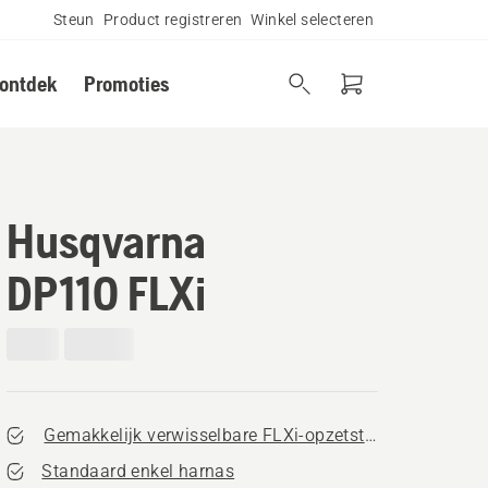
Steun
Product registreren
Winkel selecteren
 ontdek
Promoties
Husqvarna
DP110 FLXi
Gemakkelijk verwisselbare FLXi-opzetstukken
Standaard enkel harnas