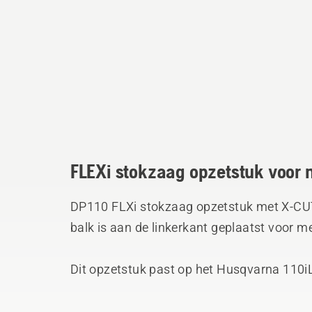
FLEXi stokzaag opzetstuk voor
DP110 FLXi stokzaag opzetstuk met X-CUT
balk is aan de linkerkant geplaatst voor me
Dit opzetstuk past op het Husqvarna 110i