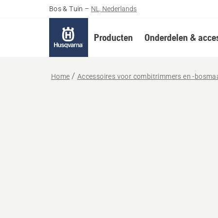
Bos & Tuin
–
NL, Nederlands
Producten
Onderdelen & acces
Home
Accessoires voor combitrimmers en -bosma