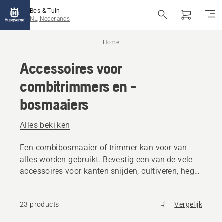
Bos & Tuin
NL, Nederlands
Home
Accessoires voor
combitrimmers en -
bosmaaiers
Alles bekijken
Een combibosmaaier of trimmer kan voor van
alles worden gebruikt. Bevestig een van de vele
accessoires voor kanten snijden, cultiveren, heg
snoeien en nog veel meer.
23 products
Vergelijk