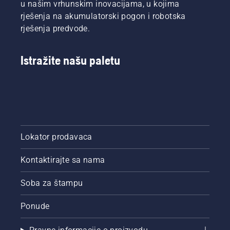
u našim vrhunskim inovacijama, u kojima
rješenja na akumulatorski pogon i robotska
rješenja predvode.
Istražite našu paletu
Lokator prodavaca
Kontaktirajte sa nama
Soba za štampu
Ponude