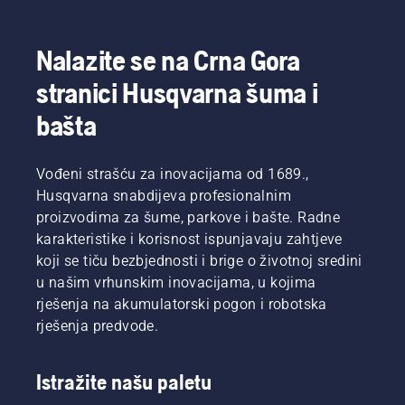
Nalazite se na Crna Gora
stranici Husqvarna šuma i
bašta
Vođeni strašću za inovacijama od 1689.,
Husqvarna snabdijeva profesionalnim
proizvodima za šume, parkove i bašte. Radne
karakteristike i korisnost ispunjavaju zahtjeve
koji se tiču bezbjednosti i brige o životnoj sredini
u našim vrhunskim inovacijama, u kojima
rješenja na akumulatorski pogon i robotska
rješenja predvode.
Istražite našu paletu