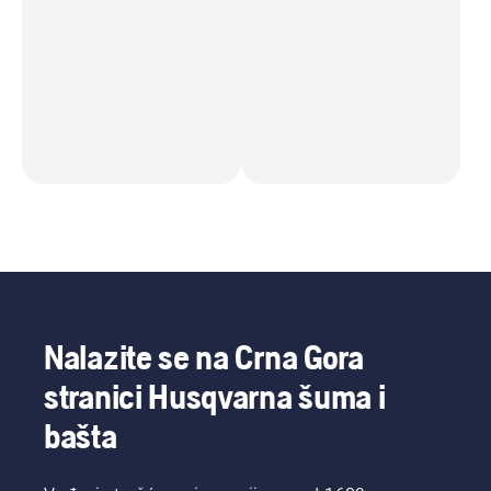
Nalazite se na Crna Gora
stranici Husqvarna šuma i
bašta