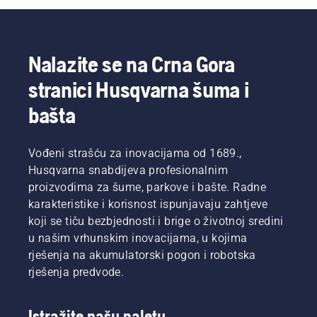
Nalazite se na Crna Gora
stranici Husqvarna šuma i
bašta
Vođeni strašću za inovacijama od 1689.,
Husqvarna snabdijeva profesionalnim
proizvodima za šume, parkove i bašte. Radne
karakteristike i korisnost ispunjavaju zahtjeve
koji se tiču bezbjednosti i brige o životnoj sredini
u našim vrhunskim inovacijama, u kojima
rješenja na akumulatorski pogon i robotska
rješenja predvode.
Istražite našu paletu