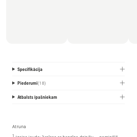
Specifikācija
Piederumi
(
18
)
Atbalsts īpašniekam
Atruna
1