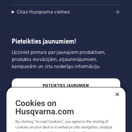
Citas Husqvarna vietnes
Pieteikties jaunumiem!
Uzziniet pirmais par jaunajiem produktiem,
produktu inovācijām, atjauninājumiem,
kampaņām un citu noderīgu informāciju.
PIETEIKTIES JAUNUMIEM
Cookies on
PROFESIONĀLIS
Husqvarna.com
By clicking “Accept Cookies”, you agree to the storing of
cookies on your device to enhance site navigation, analyze