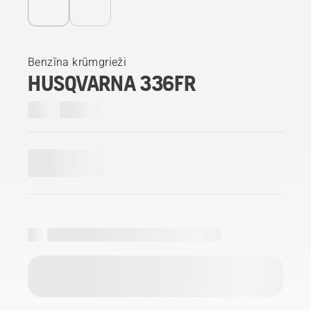
Benzīna krūmgrieži
HUSQVARNA 336FR