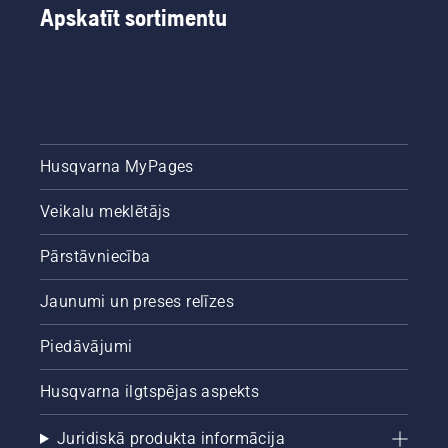
Apskatīt sortimentu
Husqvarna MyPages
Veikalu meklētājs
Pārstāvniecība
Jaunumi un preses relīzes
Piedāvājumi
Husqvarna ilgtspējas aspekts
Juridiskā produkta informācija