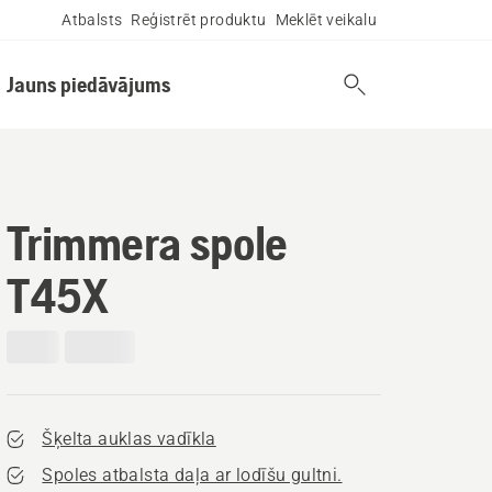
Atbalsts
Reģistrēt produktu
Meklēt veikalu
Jauns piedāvājums
Trimmera spole
T45X
Šķelta auklas vadīkla
Spoles atbalsta daļa ar lodīšu gultni.