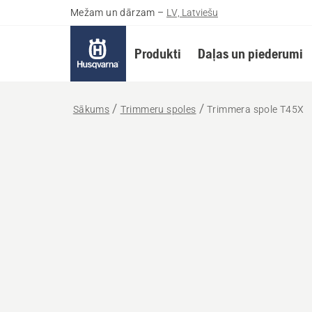
Mežam un dārzam
–
LV, Latviešu
Produkti
Daļas un piederumi
Sākums
Trimmeru spoles
Trimmera spole T45X