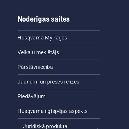
Noderīgas saites
Husqvarna MyPages
Veikalu meklētājs
Pārstāvniecība
Jaunumi un preses relīzes
Piedāvājumi
Husqvarna ilgtspējas aspekts
Juridiskā produkta