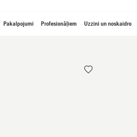
Pakalpojumi
Profesionāļiem
Uzzini un noskaidro