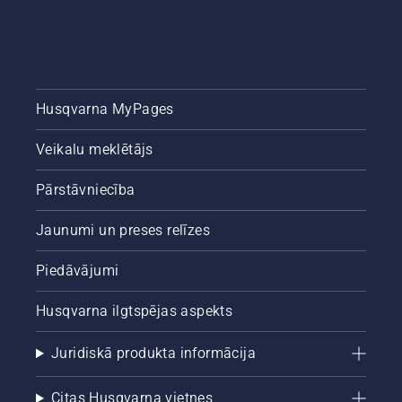
Husqvarna MyPages
Veikalu meklētājs
Pārstāvniecība
Jaunumi un preses relīzes
Piedāvājumi
Husqvarna ilgtspējas aspekts
Juridiskā produkta informācija
Citas Husqvarna vietnes