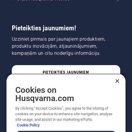
Pieteikties jaunumiem!
Uzziniet pirmais par jaunajiem produktiem,
produktu inovācijām, atjauninājumiem,
kampaņām un citu noderīgu informāciju.
PIETEIKTIES JAUNUMIEM
Cookies on
PROFESIONĀLIS
Husqvarna.com
By clicking “Accept Cookies”, you agree to the storing of
cookies on your device to enhance site navigation, analyze
site usage, and assist in our marketing efforts.
Cookie Policy