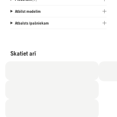
Atbilst modelim
Atbalsts īpašniekam
Skatiet arī