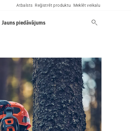
Atbalsts
Reģistrēt produktu
Meklēt veikalu
Jauns piedāvājums