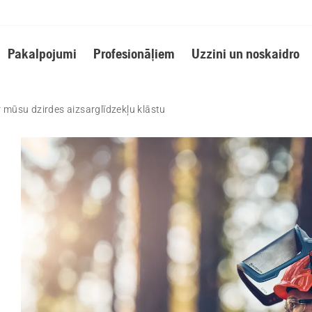
Pakalpojumi
Profesionāļiem
Uzzini un noskaidro
r mūsu dzirdes aizsarglīdzekļu klāstu