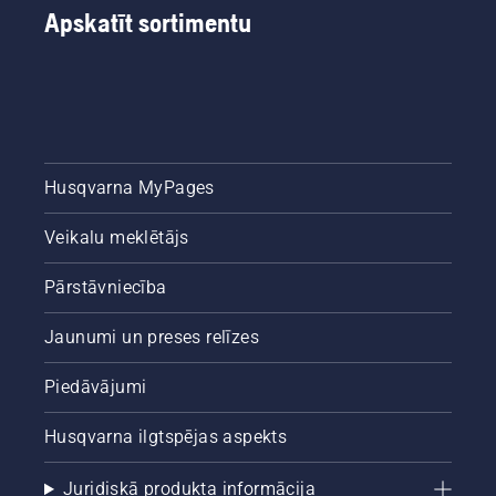
Apskatīt sortimentu
Husqvarna MyPages
Veikalu meklētājs
Pārstāvniecība
Jaunumi un preses relīzes
Piedāvājumi
Husqvarna ilgtspējas aspekts
Juridiskā produkta informācija