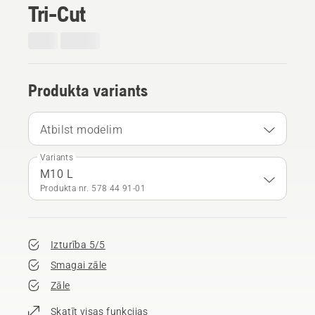
Tri-Cut
Produkta variants
Atbilst modelim
Variants
M10 L
Produkta nr. 578 44 91‑01
Izturība 5/5
Smagai zāle
Zāle
Skatīt visas funkcijas