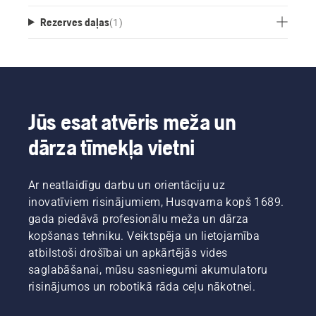
Rezerves daļas
(
1
)
Jūs esat atvēris meža un
dārza tīmekļa vietni
Ar neatlaidīgu darbu un orientāciju uz
inovatīviem risinājumiem, Husqvarna kopš 1689.
gada piedāvā profesionālu meža un dārza
kopšanas tehniku. Veiktspēja un lietojamība
atbilstoši drošībai un apkārtējās vides
saglabāšanai, mūsu sasniegumi akumulatoru
risinājumos un robotikā rāda ceļu nākotnei.