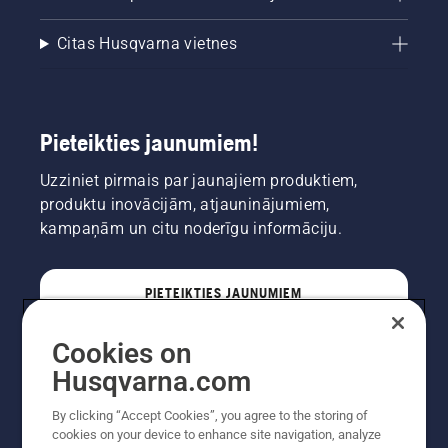
Citas Husqvarna vietnes
Pieteikties jaunumiem!
Uzziniet pirmais par jaunajiem produktiem,
produktu inovācijām, atjauninājumiem,
kampaņām un citu noderīgu informāciju.
PIETEIKTIES JAUNUMIEM
Cookies on
PROFESIONĀLIS
Husqvarna.com
By clicking “Accept Cookies”, you agree to the storing of
cookies on your device to enhance site navigation, analyze