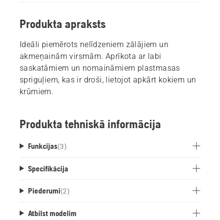
Produkta apraksts
Ideāli piemērots nelīdzeniem zālājiem un
akmeņainām virsmām. Aprīkota ar labi
saskatāmiem un nomaināmiem plastmasas
spriguļiem, kas ir droši, lietojot apkārt kokiem un
krūmiem.
Produkta tehniskā informācija
Funkcijas
(
3
)
Specifikācija
Piederumi
(
2
)
Atbilst modelim