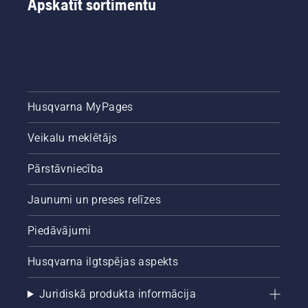
Apskatīt sortimentu
Husqvarna MyPages
Veikalu meklētājs
Pārstāvniecība
Jaunumi un preses relīzes
Piedāvājumi
Husqvarna ilgtspējas aspekts
Juridiskā produkta informācija