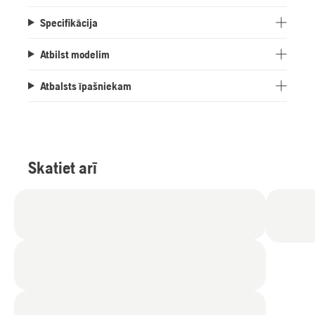
Specifikācija
Atbilst modelim
Atbalsts īpašniekam
Skatiet arī