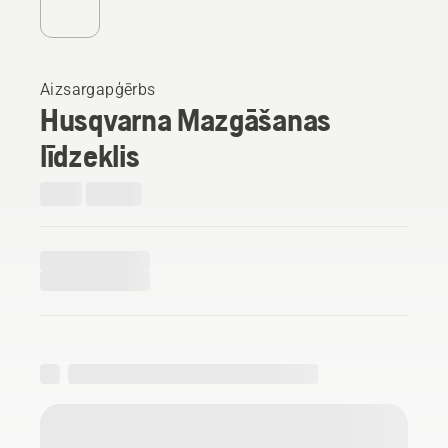
Aizsargapģērbs
Husqvarna Mazgāšanas
līdzeklis