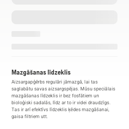
Mazgāšanas līdzeklis
Aizsargapģērbs regulāri jāmazgā, lai tas
saglabātu savas aizsargspējas. Mūsu speciālais
mazgāšanas līdzeklis ir bez fosfātiem un
bioloģiski sadalās, līdz ar to ir videi draudzīgs.
Tas ir arī efektīvs līdzeklis ķēdes mazgāšanai,
gaisa filtriem utt.