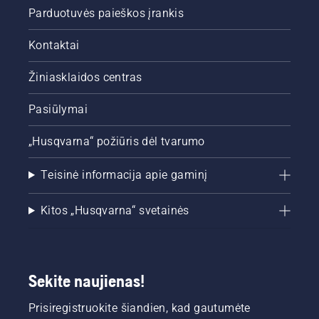
Parduotuvės paieškos įrankis
Kontaktai
Žiniasklaidos centras
Pasiūlymai
„Husqvarna“ požiūris dėl tvarumo
Teisinė informacija apie gaminį
Kitos „Husqvarna“ svetainės
Sekite naujienas!
Prisiregistruokite šiandien, kad gautumėte