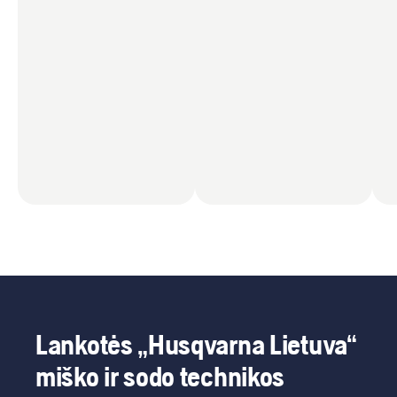
Lankotės „Husqvarna Lietuva“
miško ir sodo technikos