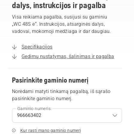
dalys, instrukcijos ir pagalba
Visa reikiama pagalba, susijusi su gaminiu
„WC 48S e“. Instrukcijos, atsarginės dalys,
vadovai, mokomoji medžiaga ir dar daugiau.
Specifikacijos
Gedimų nustatymas, šalinimas ir pagalba
Pasirinkite gaminio numerį
Norėdami matyti tinkamą pagalbą, iš sąrašo
pasirinkite gaminio numerį.
Gaminio numeris:
Kur rasti mano gaminio numerį