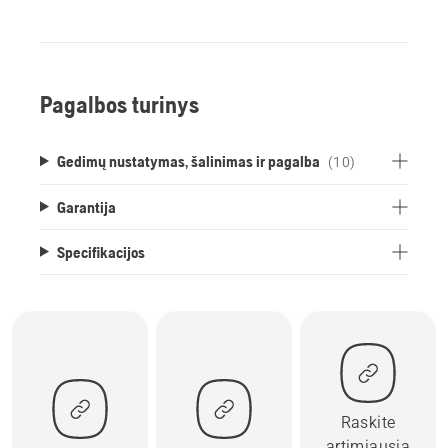
Pagalbos turinys
Gedimų nustatymas, šalinimas ir pagalba
(10)
Garantija
Specifikacijos
Raskite
artimiausią