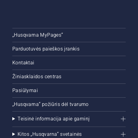
„Husqvarna MyPages“
Parduotuvės paieškos įrankis
Kontaktai
Žiniasklaidos centras
Pasiūlymai
„Husqvarna“ požiūris dėl tvarumo
Teisinė informacija apie gaminį
Kitos „Husqvarna“ svetainės