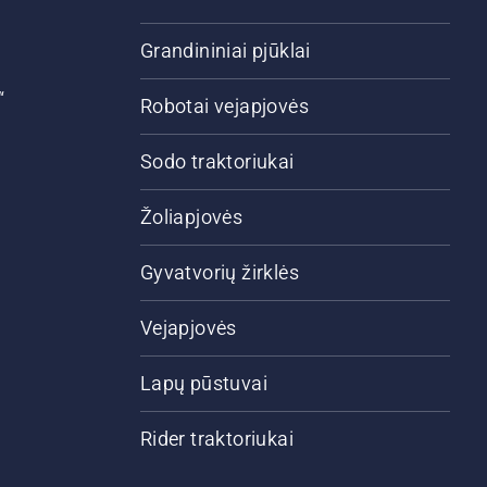
Grandininiai pjūklai
“
Robotai vejapjovės
Sodo traktoriukai
Žoliapjovės
Gyvatvorių žirklės
Vejapjovės
Lapų pūstuvai
Rider traktoriukai