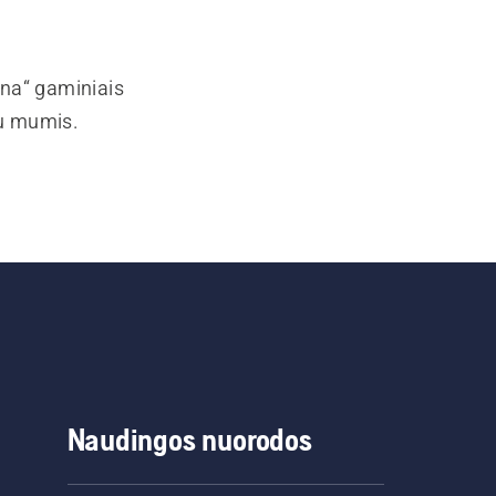
rna“ gaminiais
su mumis.
Naudingos nuorodos