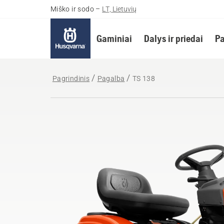
Miško ir sodo
–
LT, Lietuvių
Gaminiai
Dalys ir priedai
Pa
Pagrindinis
Pagalba
TS 138