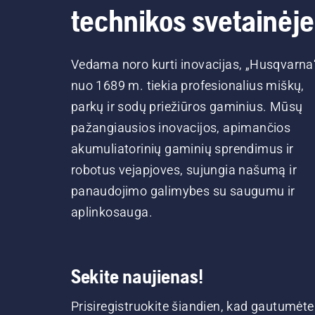
technikos svetainėje
Vedama noro kurti inovacijas, „Husqvarna
nuo 1689 m. tiekia profesionalius miškų,
parkų ir sodų priežiūros gaminius. Mūsų
pažangiausios inovacijos, apimančios
akumuliatorinių gaminių sprendimus ir
robotus vejapjoves, sujungia našumą ir
panaudojimo galimybes su saugumu ir
aplinkosauga.
Sekite naujienas!
Prisiregistruokite šiandien, kad gautumėte