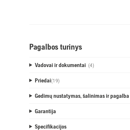
Pagalbos turinys
Vadovai ir dokumentai
(4)
Priedai
(
19
)
Gedimų nustatymas, šalinimas ir pagalba
Garantija
Specifikacijos