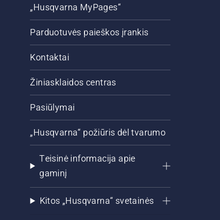
„Husqvarna MyPages“
Parduotuvės paieškos įrankis
Kontaktai
Žiniasklaidos centras
Pasiūlymai
„Husqvarna“ požiūris dėl tvarumo
Teisinė informacija apie
gaminį
Kitos „Husqvarna“ svetainės