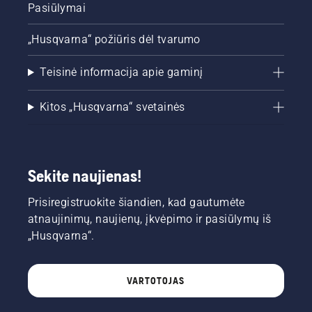
Pasiūlymai
„Husqvarna“ požiūris dėl tvarumo
Teisinė informacija apie gaminį
Kitos „Husqvarna“ svetainės
Sekite naujienas!
Prisiregistruokite šiandien, kad gautumėte
atnaujinimų, naujienų, įkvėpimo ir pasiūlymų iš
„Husqvarna“.
VARTOTOJAS