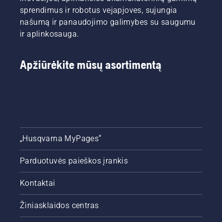
sprendimus ir robotus vejapjoves, sujungia
našumą ir panaudojimo galimybes su saugumu
ir aplinkosauga.
Apžiūrėkite mūsų asortimentą
„Husqvarna MyPages“
Parduotuvės paieškos įrankis
Kontaktai
Žiniasklaidos centras