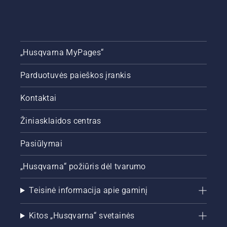
„Husqvarna MyPages“
Parduotuvės paieškos įrankis
Kontaktai
Žiniasklaidos centras
Pasiūlymai
„Husqvarna“ požiūris dėl tvarumo
Teisinė informacija apie gaminį
Kitos „Husqvarna“ svetainės