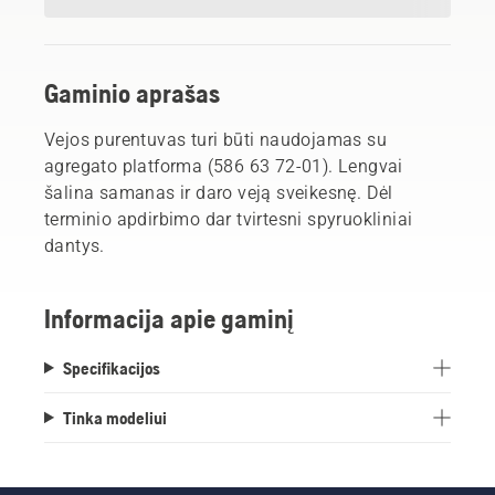
Gaminio aprašas
Vejos purentuvas turi būti naudojamas su
agregato platforma (586 63 72-01). Lengvai
šalina samanas ir daro veją sveikesnę. Dėl
terminio apdirbimo dar tvirtesni spyruokliniai
dantys.
Informacija apie gaminį
Specifikacijos
Tinka modeliui