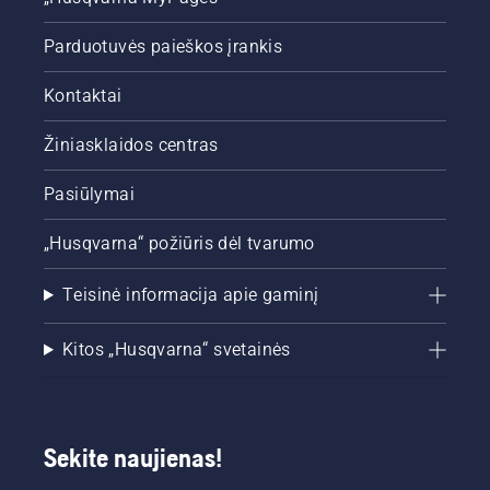
Parduotuvės paieškos įrankis
Kontaktai
Žiniasklaidos centras
Pasiūlymai
„Husqvarna“ požiūris dėl tvarumo
Teisinė informacija apie gaminį
Kitos „Husqvarna“ svetainės
Sekite naujienas!