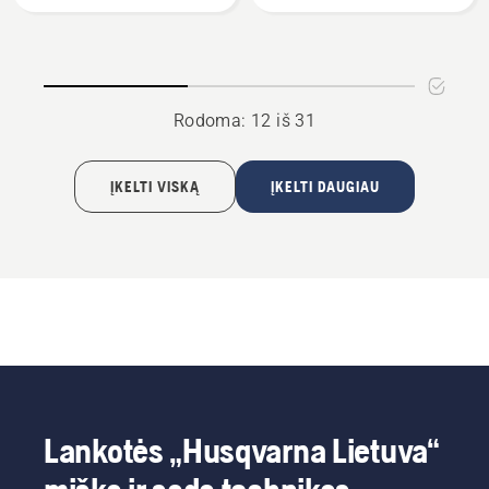
Rodoma: 12 iš 31
ĮKELTI VISKĄ
ĮKELTI DAUGIAU
Lankotės „Husqvarna Lietuva“