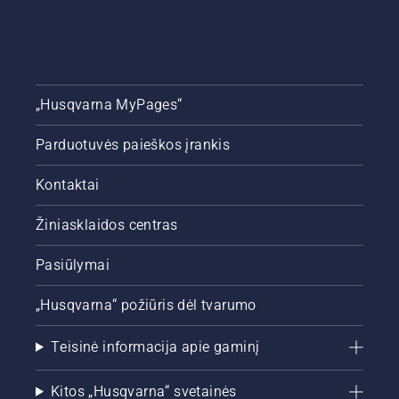
„Husqvarna MyPages“
Parduotuvės paieškos įrankis
Kontaktai
Žiniasklaidos centras
Pasiūlymai
„Husqvarna“ požiūris dėl tvarumo
Teisinė informacija apie gaminį
Kitos „Husqvarna“ svetainės