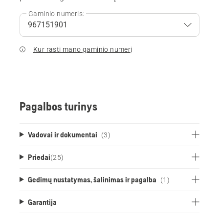
Gaminio numeris:
Kur rasti mano gaminio numerį
Pagalbos turinys
Vadovai ir dokumentai
(3)
Priedai
(
25
)
Gedimų nustatymas, šalinimas ir pagalba
(1)
Garantija