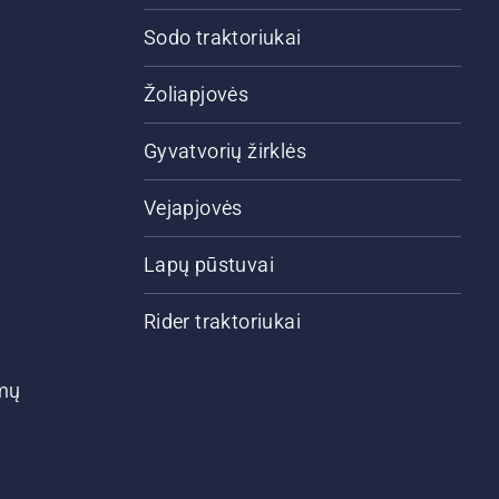
Sodo traktoriukai
Žoliapjovės
Gyvatvorių žirklės
Vejapjovės
Lapų pūstuvai
Rider traktoriukai
ymų