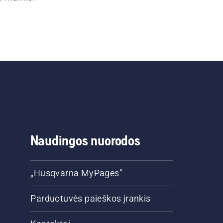
Naudingos nuorodos
„Husqvarna MyPages“
Parduotuvės paieškos įrankis