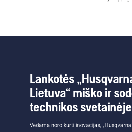
Lankotės „Husqvarn
Lietuva“ miško ir so
technikos svetainėje
Vedama noro kurti inovacijas, „Husqvarna