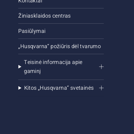
Kontaktai
Žiniasklaidos centras
Pasiūlymai
„Husqvarna“ požiūris dėl tvarumo
Teisinė informacija apie
gaminį
Kitos „Husqvarna“ svetainės