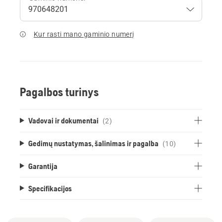
Kur rasti mano gaminio numerį
Pagalbos turinys
Vadovai ir dokumentai
(2)
Gedimų nustatymas, šalinimas ir pagalba
(10)
Garantija
Specifikacijos