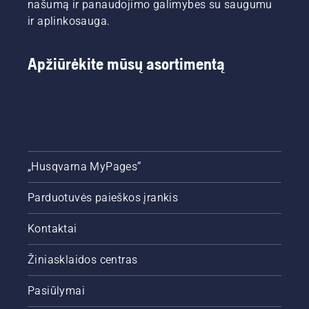
našumą ir panaudojimo galimybes su saugumu
ir aplinkosauga.
Apžiūrėkite mūsų asortimentą
„Husqvarna MyPages“
Parduotuvės paieškos įrankis
Kontaktai
Žiniasklaidos centras
Pasiūlymai