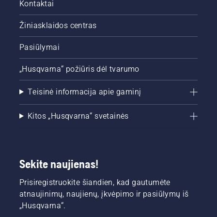
Kontaktai
Žiniasklaidos centras
Pasiūlymai
„Husqvarna“ požiūris dėl tvarumo
Teisinė informacija apie gaminį
Kitos „Husqvarna“ svetainės
Sekite naujienas!
Prisiregistruokite šiandien, kad gautumėte
atnaujinimų, naujienų, įkvėpimo ir pasiūlymų iš
„Husqvarna“.