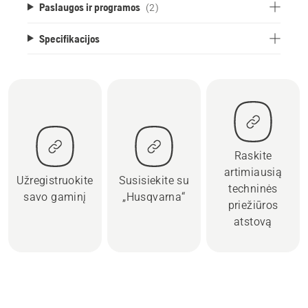
Paslaugos ir programos
(2)
Specifikacijos
Raskite
artimiausią
Užregistruokite
Susisiekite su
techninės
savo gaminį
„Husqvarna“
priežiūros
atstovą