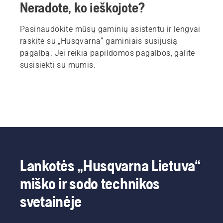
Neradote, ko ieškojote?
Pasinaudokite mūsų gaminių asistentu ir lengvai
raskite su „Husqvarna“ gaminiais susijusią
pagalbą. Jei reikia papildomos pagalbos, galite
susisiekti su mumis.
Lankotės „Husqvarna Lietuva“
miško ir sodo technikos
svetainėje