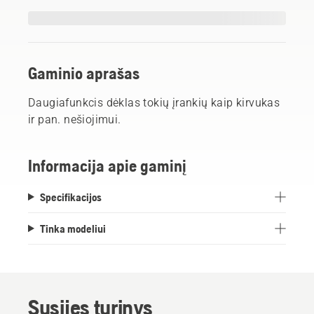
Gaminio aprašas
Daugiafunkcis dėklas tokių įrankių kaip kirvukas
ir pan. nešiojimui.
Informacija apie gaminį
Specifikacijos
Tinka modeliui
Susijęs turinys