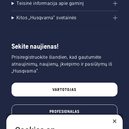
Teisinė informacija apie gaminį
Kitos „Husqvarna“ svetainės
Sekite naujienas!
Prisiregistruokite šiandien, kad gautumėte
atnaujinimų, naujienų, įkvėpimo ir pasiūlymų iš
„Husqvarna“.
VARTOTOJAS
PROFESIONALAS