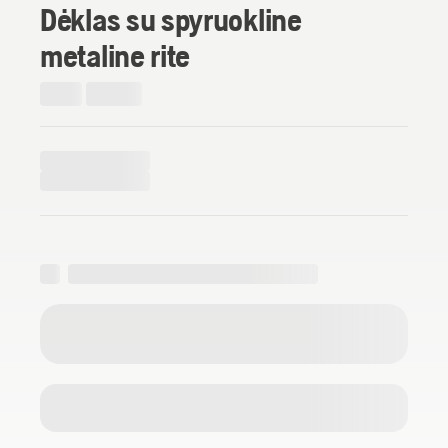
Dėklas su spyruokline
metaline rite