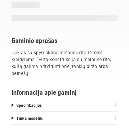
Gaminio aprašas
Dėklas su spyruokline metaline rite 12 mm
kreidelėms Tvirta konstrukcija su metaline rite,
kurią galima pritvirtinti prie įrankių diržo arba
petnešų.
Informacija apie gaminį
Specifikacijos
Tinka modeliui