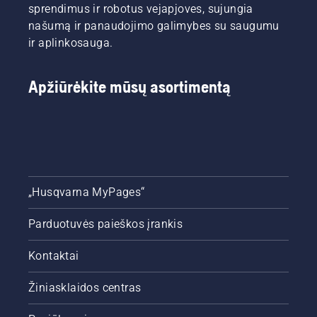
sprendimus ir robotus vejapjoves, sujungia
našumą ir panaudojimo galimybes su saugumu
ir aplinkosauga.
Apžiūrėkite mūsų asortimentą
„Husqvarna MyPages“
Parduotuvės paieškos įrankis
Kontaktai
Žiniasklaidos centras