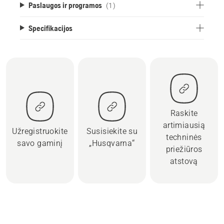
Paslaugos ir programos
(1)
Specifikacijos
Raskite
artimiausią
Užregistruokite
Susisiekite su
techninės
savo gaminį
„Husqvarna“
priežiūros
atstovą