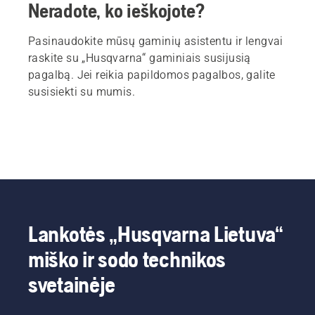
Neradote, ko ieškojote?
Pasinaudokite mūsų gaminių asistentu ir lengvai
raskite su „Husqvarna“ gaminiais susijusią
pagalbą. Jei reikia papildomos pagalbos, galite
susisiekti su mumis.
Lankotės „Husqvarna Lietuva“
miško ir sodo technikos
svetainėje