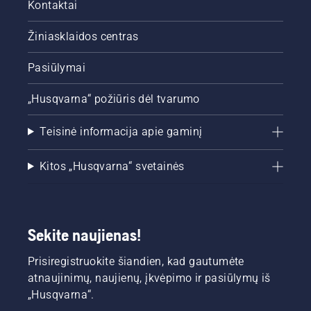
Kontaktai
Žiniasklaidos centras
Pasiūlymai
„Husqvarna“ požiūris dėl tvarumo
Teisinė informacija apie gaminį
Kitos „Husqvarna“ svetainės
Sekite naujienas!
Prisiregistruokite šiandien, kad gautumėte
atnaujinimų, naujienų, įkvėpimo ir pasiūlymų iš
„Husqvarna“.