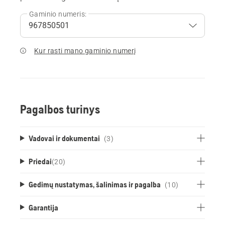
Gaminio numeris:
Kur rasti mano gaminio numerį
Pagalbos turinys
Vadovai ir dokumentai
(3)
Priedai
(
20
)
Gedimų nustatymas, šalinimas ir pagalba
(10)
Garantija