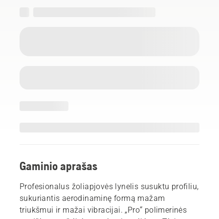
Gaminio aprašas
Profesionalus žoliapjovės lynelis susuktu profiliu,
sukuriantis aerodinaminę formą mažam
triukšmui ir mažai vibracijai. „Pro“ polimerinės