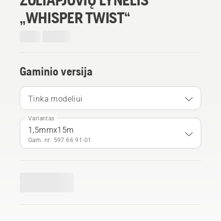
„WHISPER TWIST“
Gaminio versija
Tinka modeliui
Variantas
1,5mmx15m
Gam. nr. 597 66 91‑01