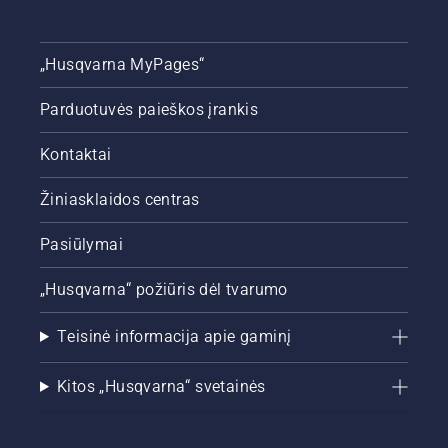
„Husqvarna MyPages“
Parduotuvės paieškos įrankis
Kontaktai
Žiniasklaidos centras
Pasiūlymai
„Husqvarna“ požiūris dėl tvarumo
Teisinė informacija apie gaminį
Kitos „Husqvarna“ svetainės