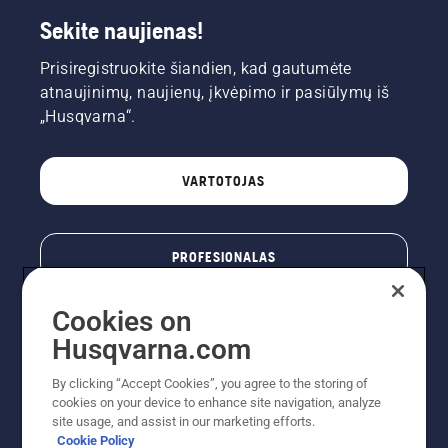
Sekite naujienas!
Prisiregistruokite šiandien, kad gautumėte
atnaujinimų, naujienų, įkvėpimo ir pasiūlymų iš
„Husqvarna“.
VARTOTOJAS
PROFESIONALAS
Cookies on
Husqvarna.com
By clicking “Accept Cookies”, you agree to the storing of
cookies on your device to enhance site navigation, analyze
site usage, and assist in our marketing efforts.
Cookie Policy