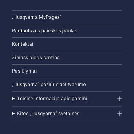
„Husqvarna MyPages“
Parduotuvės paieškos įrankis
Kontaktai
Žiniasklaidos centras
Pasiūlymai
„Husqvarna“ požiūris dėl tvarumo
Teisinė informacija apie gaminį
Kitos „Husqvarna“ svetainės