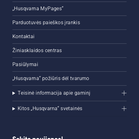
„Husqvarna MyPages“
Parduotuvės paieškos įrankis
Kontaktai
Žiniasklaidos centras
Pasiūlymai
„Husqvarna“ požiūris dėl tvarumo
Teisinė informacija apie gaminį
Kitos „Husqvarna“ svetainės