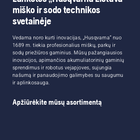
miško ir sodo technikos
svetainėje
Vedama noro kurti inovacijas, „Husqvarna“ nuo
1689 m. tiekia profesionalius miškų, parkų ir
sodų priežiūros gaminius. Mūsų pažangiausios
inovacijos, apimančios akumuliatorinių gaminių
sprendimus ir robotus vejapjoves, sujungia
našumą ir panaudojimo galimybes su saugumu
ir aplinkosauga.
Apžiūrėkite mūsų asortimentą