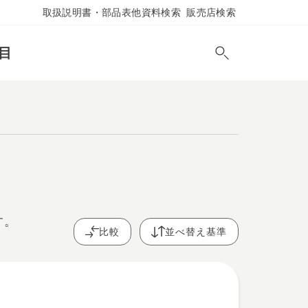
取扱説明書・部品表他資料検索
販売店検索
目
す。
比較
並べ替え基準