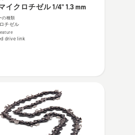
 マイクロチゼル 1/4" 1.3 mm
ーの種類
ロチゼル
eature
d drive link