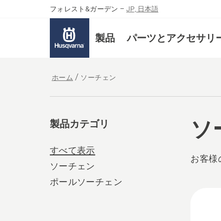
フォレスト&ガーデン
–
JP, 日本語
製品
パーツとアクセサリ
ホーム
ソーチェン
ソ
製品カテゴリ
すべて表示
お客様
ソーチェン
ポールソーチェン
All
produ