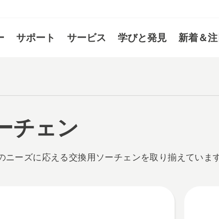
ー
サポート
サービス
学びと発見
新着＆注
ーチェン
のニーズに応える交換用ソーチェンを取り揃えていま
cts