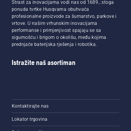
Strast za inovacijama vodi nas od 1689., stoga
ponuda tvrtke Husqvarna obuhvaća
profesionalne proizvode za šumarstvo, parkove i
vrtove. U našim vrhunskim inovacijama
performanse i primjenjivost spajaju se sa
sigurnošću i brigom o okolišu, među kojima
prednjače baterijska rješenja i robotika.
Istražite naš asortiman
Kontaktirajte nas
Lokator trgovina