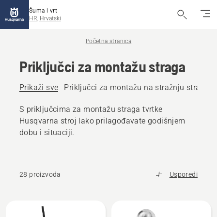
Šuma i vrt
HR, Hrvatski
Početna stranica
Priključci za montažu straga
Prikaži sve
Priključci za montažu na stražnju stranu vr
S priključcima za montažu straga tvrtke
Husqvarna stroj lako prilagođavate godišnjem
dobu i situaciji.
28 proizvoda
Usporedi
Učitaj