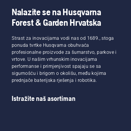
Nalazite se na Husqvarna
Forest & Garden Hrvatska
Strast za inovacijama vodi nas od 1689., stoga
ponuda tvrtke Husqvarna obuhvaća
profesionalne proizvode za šumarstvo, parkove i
vrtove. U našim vrhunskim inovacijama
performanse i primjenjivost spajaju se sa
sigurnošću i brigom o okolišu, među kojima
prednjače baterijska rješenja i robotika.
Istražite naš asortiman