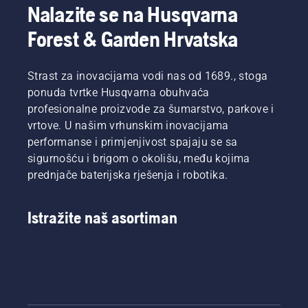
Nalazite se na Husqvarna
Forest & Garden Hrvatska
Strast za inovacijama vodi nas od 1689., stoga
ponuda tvrtke Husqvarna obuhvaća
profesionalne proizvode za šumarstvo, parkove i
vrtove. U našim vrhunskim inovacijama
performanse i primjenjivost spajaju se sa
sigurnošću i brigom o okolišu, među kojima
prednjače baterijska rješenja i robotika.
Istražite naš asortiman