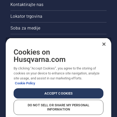
Kontaktirajte nas
Lokator trgovina
Soba za medije
Akcije
Cookies on
Pravne informacije o proizvodu
Husqvarna.com
Ostale stranice tvrtke Husqvarna
By clicking “Accept Cookies”, you agree to the storing of
cookies on your device to enhance site navigation, analyze
site usage, and assist in our marketing efforts.
Cookie Policy
ACCEPT COOKIES
DO NOT SELL OR SHARE MY PERSONAL
INFORMATION