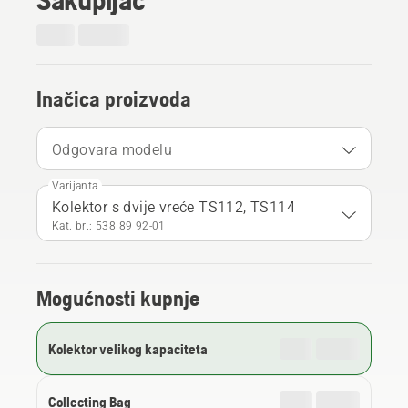
Inačica proizvoda
Odgovara modelu
Varijanta
Kolektor s dvije vreće TS112, TS114
Kat. br.: 538 89 92‑01
Mogućnosti kupnje
Kolektor velikog kapaciteta
Collecting Bag