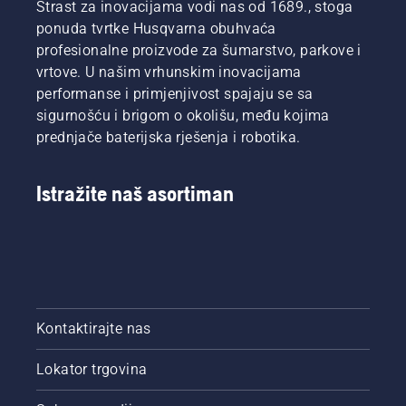
Strast za inovacijama vodi nas od 1689., stoga
ponuda tvrtke Husqvarna obuhvaća
profesionalne proizvode za šumarstvo, parkove i
vrtove. U našim vrhunskim inovacijama
performanse i primjenjivost spajaju se sa
sigurnošću i brigom o okolišu, među kojima
prednjače baterijska rješenja i robotika.
Istražite naš asortiman
Kontaktirajte nas
Lokator trgovina