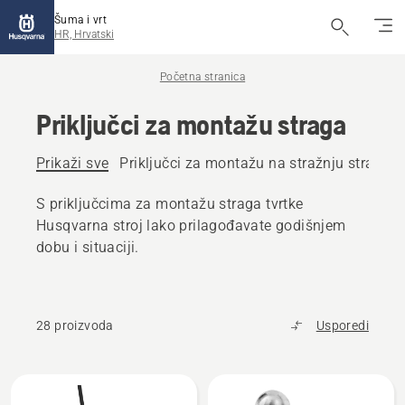
Šuma i vrt
HR, Hrvatski
Početna stranica
Priključci za montažu straga
Prikaži sve
Priključci za montažu na stražnju stranu vr
S priključcima za montažu straga tvrtke
Husqvarna stroj lako prilagođavate godišnjem
dobu i situaciji.
28 proizvoda
Usporedi
Učitaj