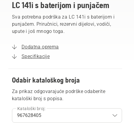
LC 141i s baterijom i punjačem
Sva potrebna podrška za LC 141i s baterijom i
punjačem. Priručnici, rezervni dijelovi, vodiči,
upute i još mnogo toga.
Dodatna oprema
Specifikacije
Odabir kataloškog broja
Za prikaz odgovarajuće podrške odaberite
kataloški broj s popisa.
Kataloški broj: