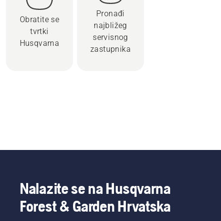
Pronađi
Obratite se
najbližeg
tvrtki
servisnog
Husqvarna
zastupnika
Nalazite se na Husqvarna
Forest & Garden Hrvatska