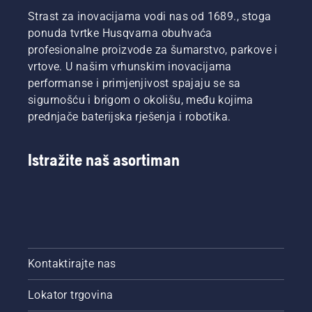
Strast za inovacijama vodi nas od 1689., stoga
ponuda tvrtke Husqvarna obuhvaća
profesionalne proizvode za šumarstvo, parkove i
vrtove. U našim vrhunskim inovacijama
performanse i primjenjivost spajaju se sa
sigurnošću i brigom o okolišu, među kojima
prednjače baterijska rješenja i robotika.
Istražite naš asortiman
Kontaktirajte nas
Lokator trgovina