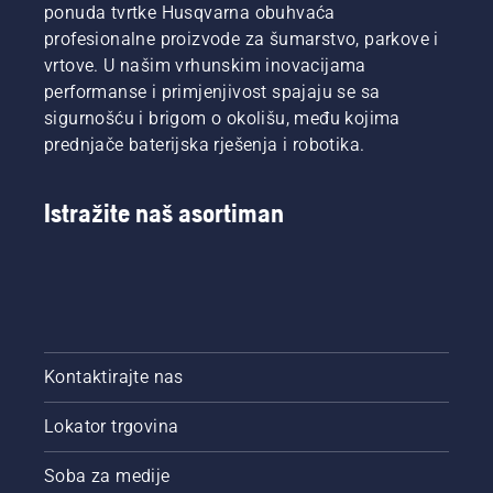
ponuda tvrtke Husqvarna obuhvaća
profesionalne proizvode za šumarstvo, parkove i
vrtove. U našim vrhunskim inovacijama
performanse i primjenjivost spajaju se sa
sigurnošću i brigom o okolišu, među kojima
prednjače baterijska rješenja i robotika.
Istražite naš asortiman
Kontaktirajte nas
Lokator trgovina
Soba za medije