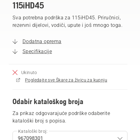
115iHD45
Sva potrebna podrška za 115iHD45. Priručnici,
rezervni dijelovi, vodiči, upute i još mnogo toga.
Dodatna oprema
Specifikacije
Ukinuto
Pogledajte sve Škare za živicu za kupnju
Odabir kataloškog broja
Za prikaz odgovarajuće podrške odaberite
kataloški broj s popisa.
Kataloški broj: