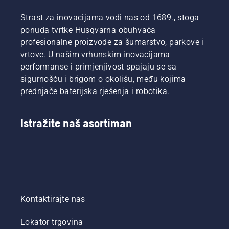
Strast za inovacijama vodi nas od 1689., stoga
ponuda tvrtke Husqvarna obuhvaća
profesionalne proizvode za šumarstvo, parkove i
vrtove. U našim vrhunskim inovacijama
performanse i primjenjivost spajaju se sa
sigurnošću i brigom o okolišu, među kojima
prednjače baterijska rješenja i robotika.
Istražite naš asortiman
Kontaktirajte nas
Lokator trgovina