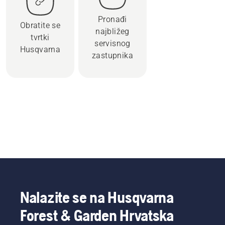
Pronađi
Obratite se
najbližeg
tvrtki
servisnog
Husqvarna
zastupnika
Nalazite se na Husqvarna
Forest & Garden Hrvatska