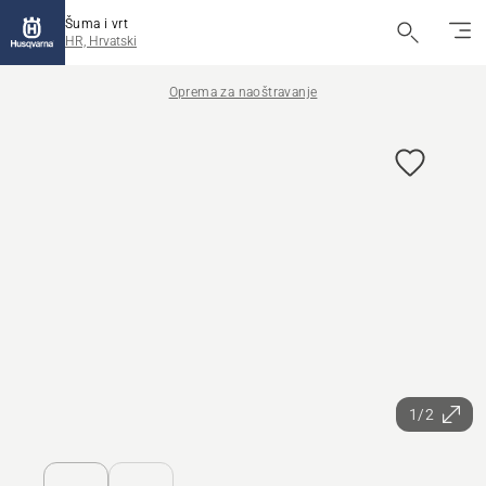
Šuma i vrt
HR, Hrvatski
Oprema za naoštravanje
1/2