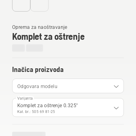
Oprema za naoštravanje
Komplet za oštrenje
Inačica proizvoda
Odgovara modelu
Varijanta
Komplet za oštrenje 0.325"
Kat. br.: 505 69 81‑25