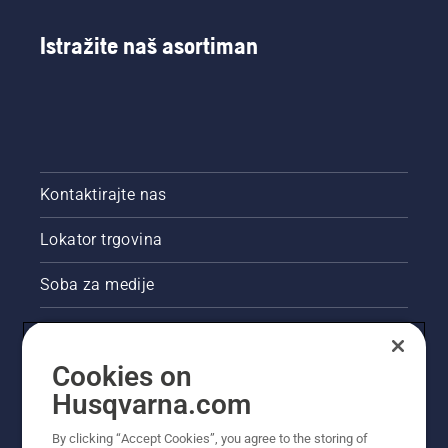
Istražite naš asortiman
Kontaktirajte nas
Lokator trgovina
Soba za medije
Akcije
Cookies on
Pravne informacije o proizvodu
Husqvarna.com
Ostale stranice tvrtke Husqvarna
By clicking “Accept Cookies”, you agree to the storing of