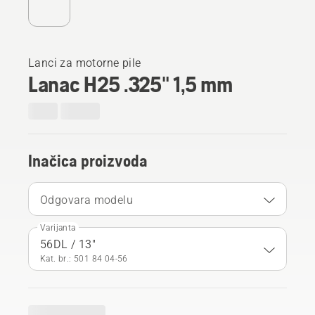
Lanci za motorne pile
Lanac H25 .325" 1,5 mm
Inačica proizvoda
Odgovara modelu
Varijanta
56DL / 13"
Kat. br.: 501 84 04‑56