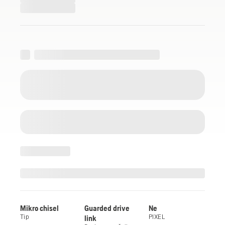
Mikro chisel
Guarded drive
Ne
Tip
link
PIXEL