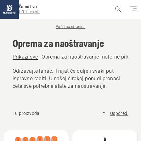
Šuma i vrt
HR, Hrvatski
Početna stranica
Oprema za naoštravanje
Prikaži sve
Oprema za naoštravanje motorne pile
Opr
Održavajte lanac. Trajat će dulje i svaki put
ispravno raditi. U našoj širokoj ponudi pronaći
ćete sve potrebne alate za naoštravanje.
10 proizvoda
Usporedi
Učitaj