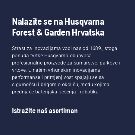
Nalazite se na Husqvarna
Forest & Garden Hrvatska
Strast za inovacijama vodi nas od 1689., stoga
ponuda tvrtke Husqvarna obuhvaća
profesionalne proizvode za šumarstvo, parkove i
vrtove. U našim vrhunskim inovacijama
performanse i primjenjivost spajaju se sa
sigurnošću i brigom o okolišu, među kojima
prednjače baterijska rješenja i robotika.
Istražite naš asortiman