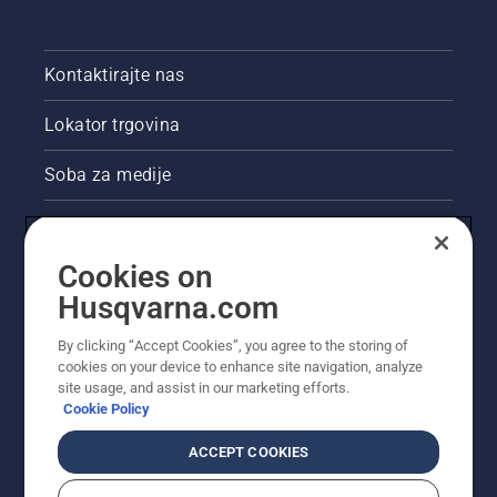
Kontaktirajte nas
Lokator trgovina
Soba za medije
Akcije
Cookies on
Pravne informacije o proizvodu
Husqvarna.com
Ostale stranice tvrtke Husqvarna
By clicking “Accept Cookies”, you agree to the storing of
cookies on your device to enhance site navigation, analyze
site usage, and assist in our marketing efforts.
Cookie Policy
ACCEPT COOKIES