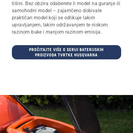
tišini. Bez obzira odaberete li model na guranje ili
samohodni model – zajamčeno dobivate
praktičan model koji se odlikuje lakim
upravljanjem, lakim održavanjem te niskom
razinom buke i manjom razinom emisija.
PROČITAJTE VIŠE O SERIJI BATERIJSKIH
PROIZVODA TVRTKE HUSQVARNA