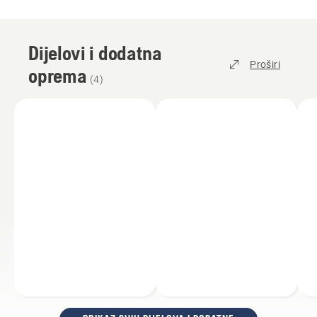
Dijelovi i dodatna
Proširi
oprema
(
4
)