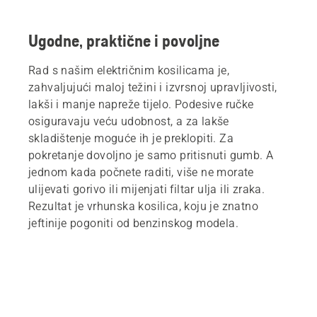
Ugodne, praktične i povoljne
Rad s našim električnim kosilicama je,
zahvaljujući maloj težini i izvrsnoj upravljivosti,
lakši i manje napreže tijelo. Podesive ručke
osiguravaju veću udobnost, a za lakše
skladištenje moguće ih je preklopiti. Za
pokretanje dovoljno je samo pritisnuti gumb. A
jednom kada počnete raditi, više ne morate
ulijevati gorivo ili mijenjati filtar ulja ili zraka.
Rezultat je vrhunska kosilica, koju je znatno
jeftinije pogoniti od benzinskog modela.