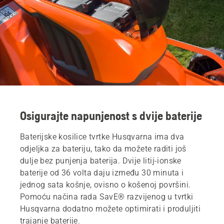
Osigurajte napunjenost s dvije baterije
Baterijske kosilice tvrtke Husqvarna ima dva
odjeljka za bateriju, tako da možete raditi još
dulje bez punjenja baterija. Dvije litij-ionske
baterije od 36 volta daju između 30 minuta i
jednog sata košnje, ovisno o košenoj površini.
Pomoću načina rada SavE® razvijenog u tvrtki
Husqvarna dodatno možete optimirati i produljiti
trajanje baterije.