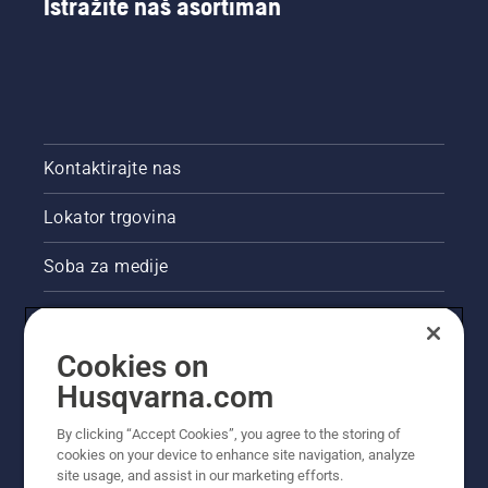
Istražite naš asortiman
Kontaktirajte nas
Lokator trgovina
Soba za medije
Akcije
Cookies on
Pravne informacije o proizvodu
Husqvarna.com
Ostale stranice tvrtke Husqvarna
By clicking “Accept Cookies”, you agree to the storing of
cookies on your device to enhance site navigation, analyze
site usage, and assist in our marketing efforts.