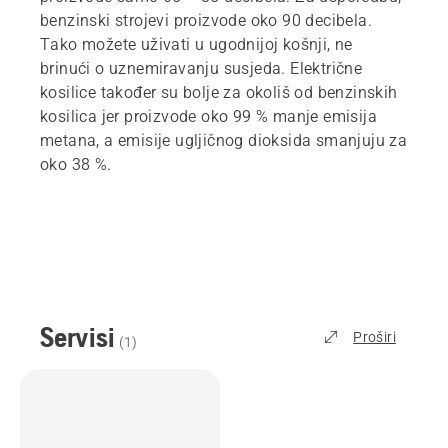
benzinski strojevi proizvode oko 90 decibela.
Tako možete uživati u ugodnijoj košnji, ne
brinući o uznemiravanju susjeda. Električne
kosilice također su bolje za okoliš od benzinskih
kosilica jer proizvode oko 99 % manje emisija
metana, a emisije ugljičnog dioksida smanjuju za
oko 38 %.
Servisi
Proširi
(
1
)