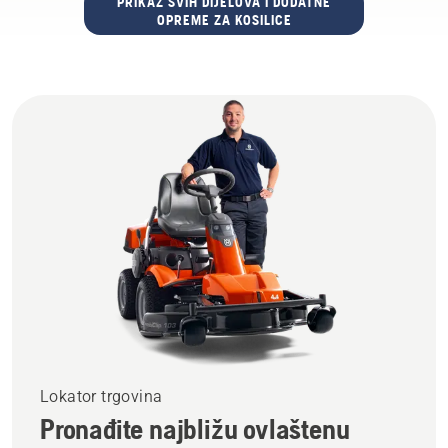
PRIKAZ SVIH DIJELOVA I DODATNE
OPREME ZA KOSILICE
Lokator trgovina
Pronađite najbližu ovlaštenu