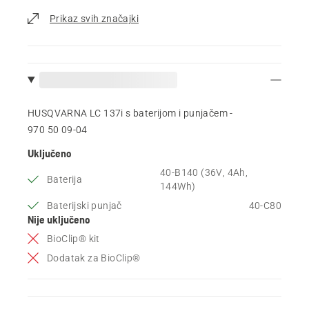
Prikaz svih značajki
HUSQVARNA LC 137i s baterijom i punjačem -
970 50 09‑04
Uključeno
40-B140 (36V, 4Ah,
Baterija
144Wh)
Baterijski punjač
40-C80
Nije uključeno
BioClip® kit
Dodatak za BioClip®