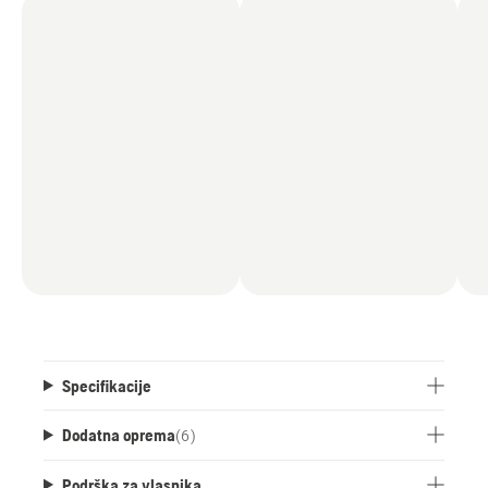
Specifikacije
Dodatna oprema
(
6
)
Podrška za vlasnika