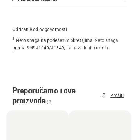
Odricanje od odgovornosti:
1
Neto snaga na podešenim okretajima
:
Neto snaga
prema SAE J1940/J1349, na navedenim o/min
Preporučamo i ove
Proširi
proizvode
(
2
)