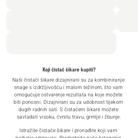
Koji čistač šikare kupiti?
Naši čistači šikare dizajnirani su za kombiniranje 
snage s izdržljivošću i malom težinom, što vam 
omogućuje ostvarenje rezultata na koje možete 
biti ponosni. Dizajnirani su za udobnost tijekom 
dugih radnih sati. S čistačem šikare možete 
savladati visoku, čvrstu travu, grmlje i žbunje.
Istražite čistače šikare i pronađite koji vam 
najbolje odgovara. Pregledajte naše kategorije 