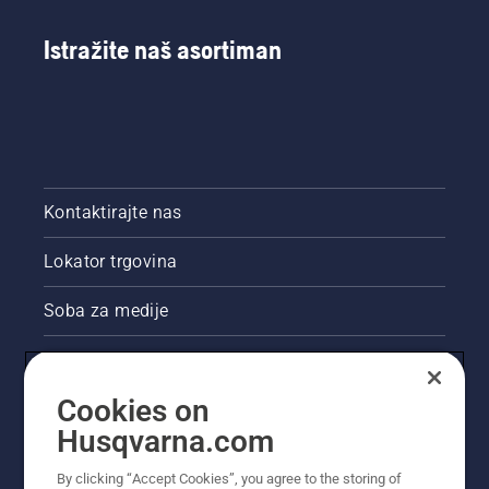
Istražite naš asortiman
Kontaktirajte nas
Lokator trgovina
Soba za medije
Akcije
Cookies on
Pravne informacije o proizvodu
Husqvarna.com
Ostale stranice tvrtke Husqvarna
By clicking “Accept Cookies”, you agree to the storing of