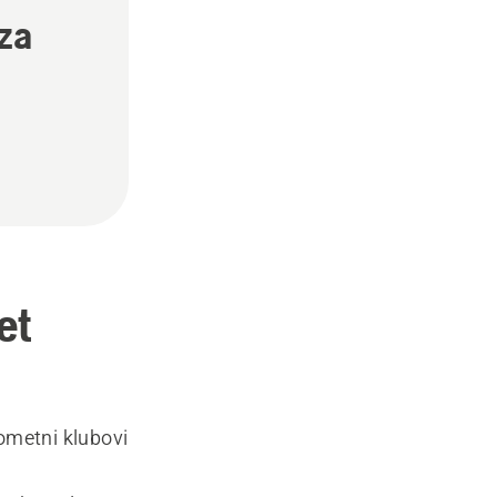
 za
et
ometni klubovi