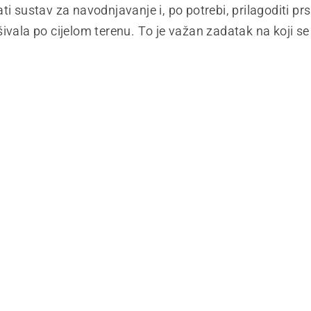
ti sustav za navodnjavanje i, po potrebi, prilagoditi prs
ivala po cijelom terenu. To je važan zadatak na koji se