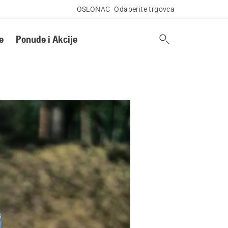
OSLONAC
Odaberite trgovca
e
Ponude i Akcije