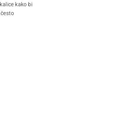
kalice kako bi
 često