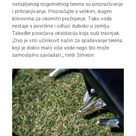
natopljenog nogometnog terena su prozračivanje
i prihranjivanje. Prozračujte s velikim, dugim
klinovima za okomito pražnjenje. Tako voda
nestaje s površine i odlazi duboko u zemlju.
Također povećava oksidaciju koja suši travnjak.
„Ovo je vrlo učinkovit način za spašavanje terena
koji je dobio malo više vode nego što može
samostalno savladati „ tvrdi Simeon.