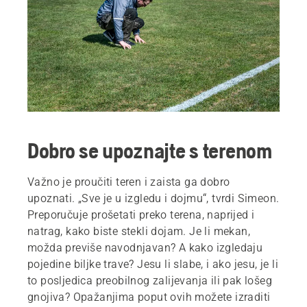
Dobro se upoznajte s terenom
Važno je proučiti teren i zaista ga dobro
upoznati. „Sve je u izgledu i dojmu“, tvrdi Simeon.
Preporučuje prošetati preko terena, naprijed i
natrag, kako biste stekli dojam. Je li mekan,
možda previše navodnjavan? A kako izgledaju
pojedine biljke trave? Jesu li slabe, i ako jesu, je li
to posljedica preobilnog zalijevanja ili pak lošeg
gnojiva? Opažanjima poput ovih možete izraditi