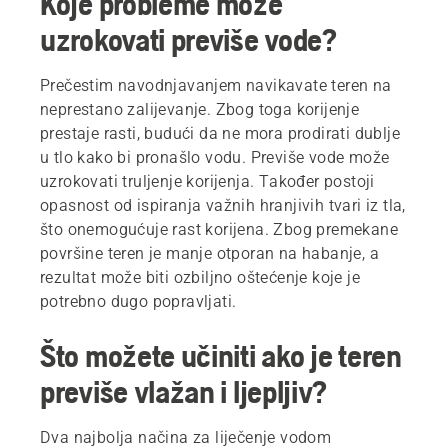
Koje probleme može
uzrokovati previše vode?
Prečestim navodnjavanjem navikavate teren na
neprestano zalijevanje. Zbog toga korijenje
prestaje rasti, budući da ne mora prodirati dublje
u tlo kako bi pronašlo vodu. Previše vode može
uzrokovati truljenje korijenja. Također postoji
opasnost od ispiranja važnih hranjivih tvari iz tla,
što onemogućuje rast korijena. Zbog premekane
površine teren je manje otporan na habanje, a
rezultat može biti ozbiljno oštećenje koje je
potrebno dugo popravljati.
Što možete učiniti ako je teren
previše vlažan i ljepljiv?
Dva najbolja načina za liječenje vodom