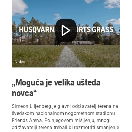
Video
„Moguća je velika ušteda
novca“
Simeon Liljenberg je glavni održavatelj terena na
švedskom nacionalnom nogometnom stadionu
Friends Arena. Po njegovom mišljenju, mnogi
održavatelji terena trebali bi razmotriti smanjenje