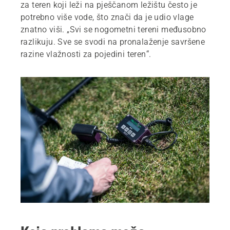
za teren koji leži na pješčanom ležištu često je
potrebno više vode, što znači da je udio vlage
znatno viši. „Svi se nogometni tereni međusobno
razlikuju. Sve se svodi na pronalaženje savršene
razine vlažnosti za pojedini teren“.