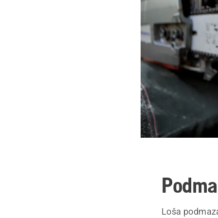
Podmaz
Loša podmazan