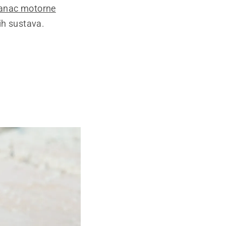
 lanac motorne
ih sustava.