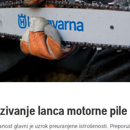
ivanje lanca motorne pile
ost glavni je uzrok preuranjene istrošenosti. Prepor