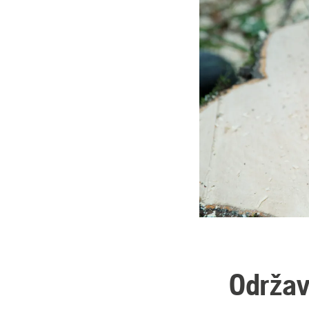
Održav